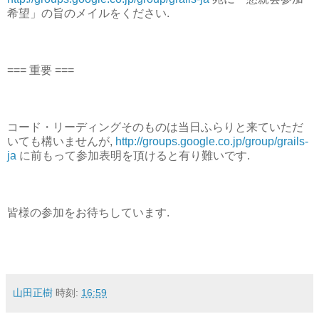
希望」の旨のメイルをください.
=== 重要 ===
コード・リーディングそのものは当日ふらりと来ていただ
いても構いませんが,
http://groups.google.co.jp/group/grails-
ja
に前もって参加表明を頂けると有り難いです.
皆様の参加をお待ちしています.
山田正樹
時刻:
16:59