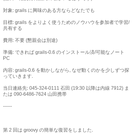
対象: grails に興味のある方ならどなたでも
目標: grails をよりよく使うためのノウハウを参加者で学習/
共有する
費用: 不要 (懇親会は別途)
準備: できれば grails-0.6 のインストール済/可能なノート
PC
内容: grails-0.6 を動かしながら, なぜ動くのかを少しずつ探
っていきます.
当日連絡先: 045-324-0111 石田 (19:30 以降は内線 7912) ま
たは 090-6486-7624 山田携帯
------
第 2 回は groovy の簡単な復習をしました.