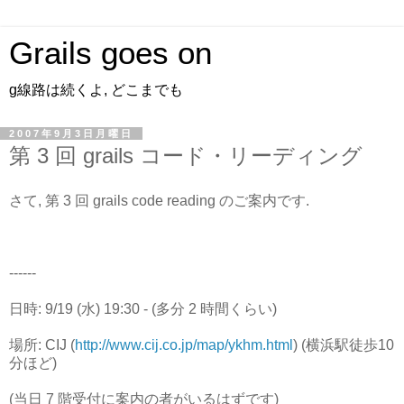
Grails goes on
g線路は続くよ, どこまでも
2007年9月3日月曜日
第 3 回 grails コード・リーディング
さて, 第 3 回 grails code reading のご案内です.
------
日時: 9/19 (水) 19:30 - (多分 2 時間くらい)
場所: CIJ (
http://www.cij.co.jp/map/ykhm.html
) (横浜駅徒歩10
分ほど)
(当日 7 階受付に案内の者がいるはずです)