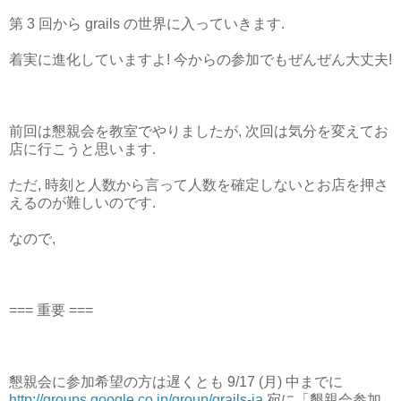
第 3 回から grails の世界に入っていきます.
着実に進化していますよ! 今からの参加でもぜんぜん大丈夫!
前回は懇親会を教室でやりましたが, 次回は気分を変えてお
店に行こうと思います.
ただ, 時刻と人数から言って人数を確定しないとお店を押さ
えるのが難しいのです.
なので,
=== 重要 ===
懇親会に参加希望の方は遅くとも 9/17 (月) 中までに
http://groups.google.co.jp/group/grails-ja
宛に「懇親会参加