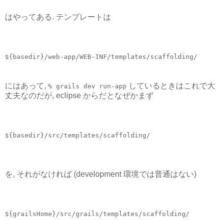
はやってある. テンプレートは
${basedir}/web-app/WEB-INF/templates/scaffolding/
にはあって,
しているときはこれで大
% grails dev run-app
丈夫なのだが, eclipse からだとなぜかまず
${basedir}/src/templates/scaffolding/
を, それがなければ (development 環境では普通はない)
${grailsHome}/src/grails/templates/scaffolding/