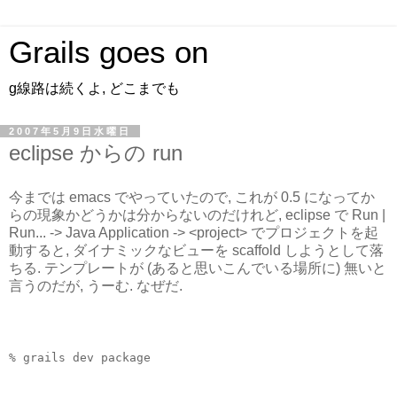
Grails goes on
g線路は続くよ, どこまでも
2007年5月9日水曜日
eclipse からの run
今までは emacs でやっていたので, これが 0.5 になってか
らの現象かどうかは分からないのだけれど, eclipse で Run |
Run... -> Java Application -> <project> でプロジェクトを起
動すると, ダイナミックなビューを scaffold しようとして落
ちる. テンプレートが (あると思いこんでいる場所に) 無いと
言うのだが, うーむ. なぜだ.
% grails dev package