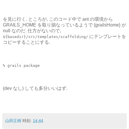
を見に行く. ところが, このコード中で ant の環境から
GRAILS_HOME を取り損なっているようで {grailsHome} が
null なのだ. 仕方がないので,
にテンプレートを
${basedir}/src/templates/scaffolding/
コピーすることにする.
% grails package
(dev なし) しても多分いいはず.
山田正樹
時刻:
14:44