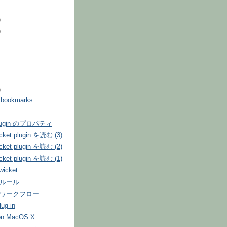
)
)
)
5 bookmarks
Plugin のプロパティ
icket plugin を読む (3)
icket plugin を読む (2)
icket plugin を読む (1)
 wicket
 でルール
s でワークフロー
lug-in
n MacOS X