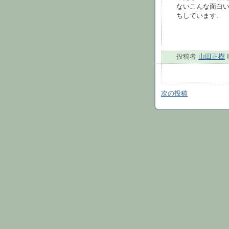
ないこんな面白い
ちしています.
投稿者
山田正樹
次の投稿