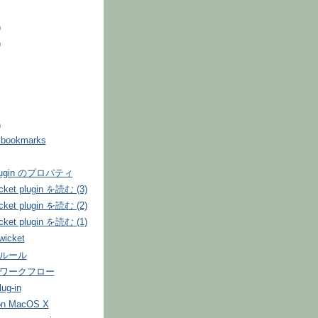
)
)
)
5 bookmarks
Plugin のプロパティ
icket plugin を読む (3)
icket plugin を読む (2)
icket plugin を読む (1)
 wicket
 でルール
s でワークフロー
lug-in
n MacOS X